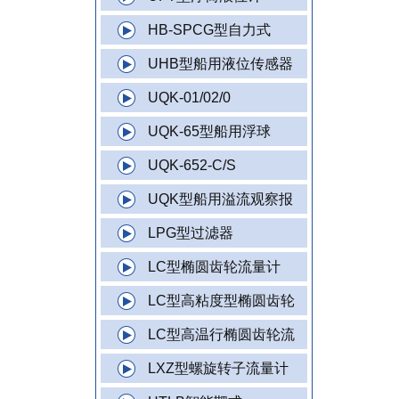
HB-SPCG型自力式
UHB型船用液位传感器
UQK-01/02/0
UQK-65型船用浮球
UQK-652-C/S
UQK型船用溢流观察报
LPG型过滤器
LC型椭圆齿轮流量计
LC型高粘度型椭圆齿轮
LC型高温行椭圆齿轮流
LXZ型螺旋转子流量计