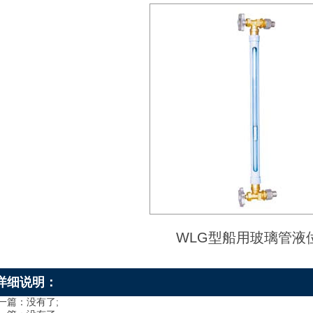
WLG型船用玻璃管液
详细说明：
一篇：没有了;