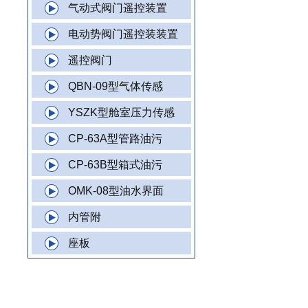
气动式阀门遥控装置
电动势阀门遥控装装置
遥控阀门
QBN-09型气体传感
YSZK型舱室压力传感
CP-63A型管路油污
CP-63B型箱式油污
OMK-08型油水界面
内管附
座板