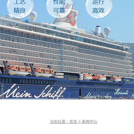
当前位置：
首页
>
新闻中心