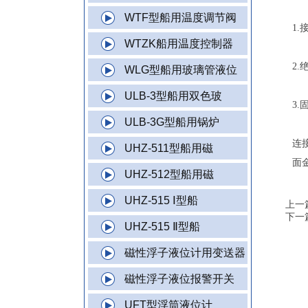
WTF型船用温度调节阀
1
WTZK船用温度控制器
2
WLG型船用玻璃管液位
ULB-3型船用双色玻
3.
ULB-3G型船用锅炉
连
UHZ-511型船用磁
面
UHZ-512型船用磁
UHZ-515 Ⅰ型船
上一
下一
UHZ-515 Ⅱ型船
磁性浮子液位计用变送器
磁性浮子液位报警开关
UFT型浮筒液位计