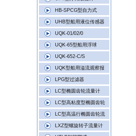
HB-SPCG型自力式
UHB型船用液位传感器
UQK-01/02/0
UQK-65型船用浮球
UQK-652-C/S
UQK型船用溢流观察报
LPG型过滤器
LC型椭圆齿轮流量计
LC型高粘度型椭圆齿轮
LC型高温行椭圆齿轮流
LXZ型螺旋转子流量计