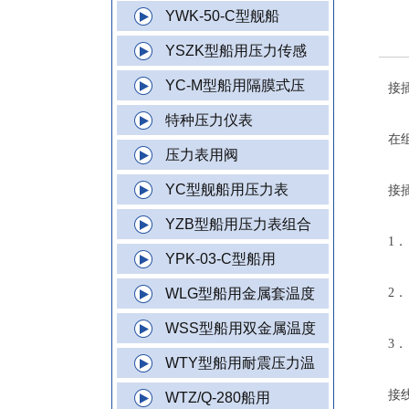
YWK-50-C型舰船
YSZK型船用压力传感
YC-M型船用隔膜式压
接
特种压力仪表
在
压力表用阀
YC型舰船用压力表
接
YZB型船用压力表组合
1
YPK-03-C型船用
WLG型船用金属套温度
2
WSS型船用双金属温度
3
WTY型船用耐震压力温
接
WTZ/Q-280船用