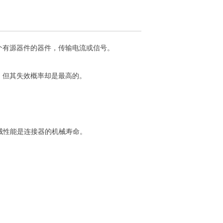
个有源器件的器件，传输电流或信号。
，但其失效概率却是最高的。
械性能是连接器的机械寿命。