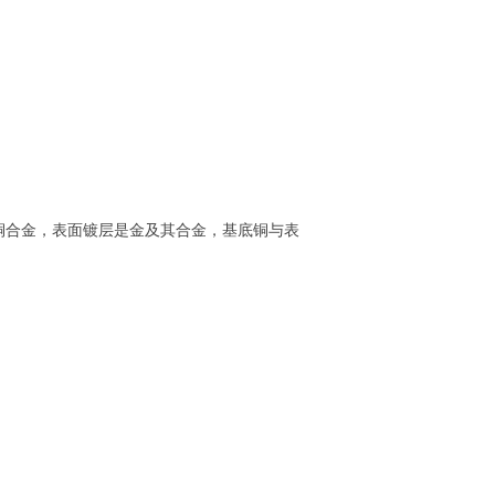
铜合金，表面镀层是金及其合金，基底铜与表