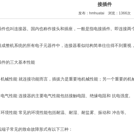
接插件
发布：hmhuatai 浏览：1366次
插件也叫连接器。国内也称作接头和插座，一般是指电接插件。即连接两
组成整机系统的所有电子元器件中，连接器看似结构简单往往得不到重视
插件的三大基本性能
． 机械性能 就连接功能而言，插拔力是重要地机械性能；另一个重要的机
． 电气性能 连接器的主要电气性能包括接触电阻、绝缘电阻和 抗电强度。
． 环境性能 常见的环境性能包括耐温、耐湿、耐盐雾、振动和 冲击等。
线端子常见的致命故障形式有以下三种：